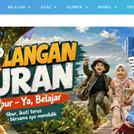
BELAJAR
SOAL
OLIMIPA
INOBEL
OR