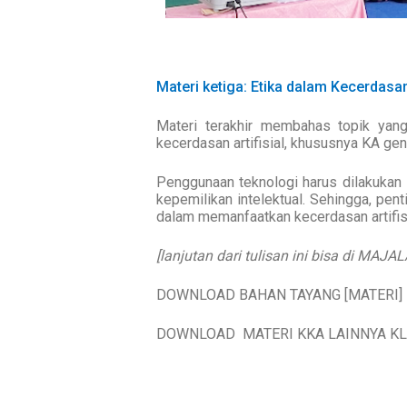
Materi ketiga: Etika dalam Kecerdasan 
Materi terakhir membahas topik yang
kecerdasan artifisial, khususnya KA gene
Penggunaan teknologi harus dilakukan s
kepemilikan intelektual. Sehingga, pe
dalam memanfaatkan kecerdasan artifisi
[lanjutan dari tulisan ini bisa di MA
DOWNLOAD BAHAN TAYANG [MATERI] 
DOWNLOAD MATERI KKA LAINNYA KL