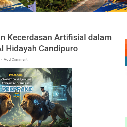
 Kecerdasan Artifisial dalam
l Hidayah Candipuro
5
Add Comment