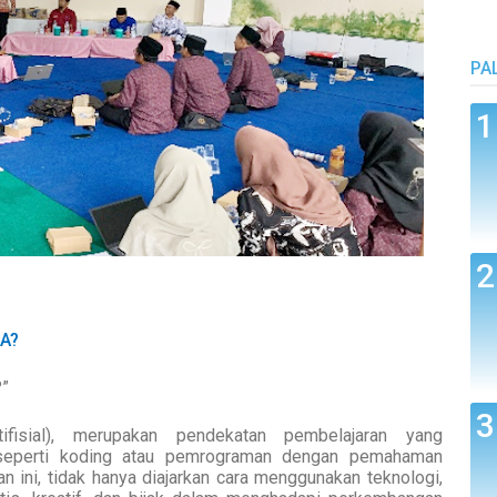
PA
KA?
?”
fisial), merupakan pendekatan pembelajaran yang
eperti koding atau pemrograman dengan pemahaman
n ini, tidak hanya diajarkan cara menggunakan teknologi,