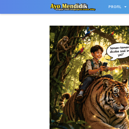
-->
PROFIL