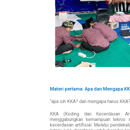
Materi pertama: Apa dan Mengapa K
“apa sih KKA? dan mengapa harus KKA
KKA (Koding dan Kecerdasan Arti
menggabungkan kemampuan teknis s
kecerdasan artifisial.
Melalui pendekata