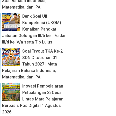
Soal Bahasa Indonesia,
Matematika, dan IPA
Bank Soal Uji
Kompetensi (UKOM)
Kenaikan Pangkat
Jabatan Golongan III/b ke III/c dan
III/d ke IV/a serta Tip Lulus
Soal Tryout TKA Ke-2
SDN Ditotrunan 01
Tahun 2027 | Mata
Pelajaran Bahasa Indonesia,
Matematika, dan IPA
Inovasi Pembelajaran
Petualangan Si Cesa
Lintas Mata Pelajaran
Berbasis Pos Digital 1 Agustus
2026