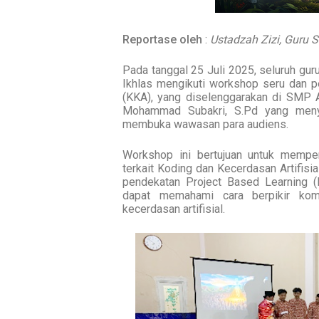
Reportase oleh
:
Ustadzah Zizi, Guru
Pada tanggal 25 Juli 2025, seluruh gu
Ikhlas mengikuti workshop seru dan pe
(KKA), yang diselenggarakan di SMP A
Mohammad Subakri, S.Pd yang menya
membuka wawasan para audiens.
Workshop ini bertujuan untuk memp
terkait Koding dan Kecerdasan Artifisi
pendekatan Project Based Learning (
dapat memahami cara berpikir kom
kecerdasan artifisial.