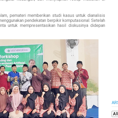
am, pemateri memberikan studi kasus untuk dianalisis
menggunakan pendekatan berpikir komputasional. Setelah
inta untuk mempresentasikan hasil diskusinya didepan
AR