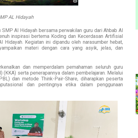
 SMP AL Hidayah
ru SMP Al Hidayah bersama perwakilan guru dari Ahbab Al
nuh inspirasi bertema Koding dan Kecerdasan Artifisial
l Hidayah. Kegiatan ini dipandu oleh narasumber hebat,
mpaikan materi dengan cara yang asyik, jelas, dan
erkenalkan dan memperdalam pemahaman seluruh guru
al) (KKA) serta penerapannya dalam pembelajaran. Melalui
PBL) dan metode Think-Pair-Share, diharapkan peserta
putasional dan pentingnya etika dalam penggunaan