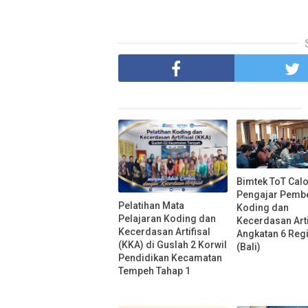
Bimtek ToT Cal
Pengajar Pembe
Pelatihan Mata
Koding dan
Pelajaran Koding dan
Kecerdasan Arti
Kecerdasan Artifisal
Angkatan 6 Reg
(KKA) di Guslah 2 Korwil
(Bali)
Pendidikan Kecamatan
Tempeh Tahap 1