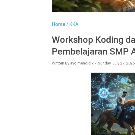
Home
/
KKA
Workshop Koding dan
Pembelajaran SMP A
Written By
ayo mendidik
Sunday, July 27, 202