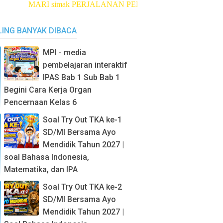
MARI simak PERJALANAN PENDEKAR LUMAJANG
klik di sin
LING BANYAK DIBACA
MPI - media
pembelajaran interaktif
IPAS Bab 1 Sub Bab 1
Begini Cara Kerja Organ
Pencernaan Kelas 6
Soal Try Out TKA ke-1
SD/MI Bersama Ayo
Mendidik Tahun 2027 |
soal Bahasa Indonesia,
Matematika, dan IPA
Soal Try Out TKA ke-2
SD/MI Bersama Ayo
Mendidik Tahun 2027 |