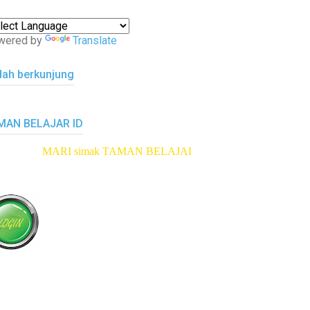
wered by
Translate
dah berkunjung
MAN BELAJAR ID
MARI simak TAMAN BELAJAR ID
klik di sini