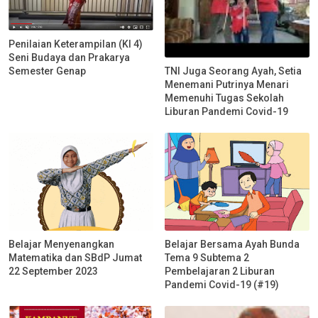
Penilaian Keterampilan (KI 4)
Seni Budaya dan Prakarya
Semester Genap
TNI Juga Seorang Ayah, Setia
Menemani Putrinya Menari
Memenuhi Tugas Sekolah
Liburan Pandemi Covid-19
Belajar Menyenangkan
Belajar Bersama Ayah Bunda
Matematika dan SBdP Jumat
Tema 9 Subtema 2
22 September 2023
Pembelajaran 2 Liburan
Pandemi Covid-19 (#19)