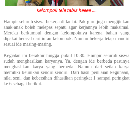
kelompok tele tabis heeee ....
Hampir seluruh siswa bekerja di lantai. Pak guru juga mengijinkan
anak-anak boleh melepas sepatu agar kerjannya lebih maksimal.
Mereka berkumpul dengan kelompoknya karena bahan yang
dipakai berasal dari iuran kelompok. Namun bekerja tetap mandiri
sesuai ide masing-masing.
Kegiatan ini berakhir hingga pukul 10.30. Hampir seluruh siswa
sudah menghasilkan karyanya. Ya, dengan ide berbeda pastinya
menghasilkan karya yang berbeda. Namun dari setiap karya
memiliki keunikan sendiri-sendiri. Dari hasil penilaian kegunaan,
nilai seni, dan kebersihan dihasilkan peringkat 1 sampai peringkat
ke 6 sebagai berikut.