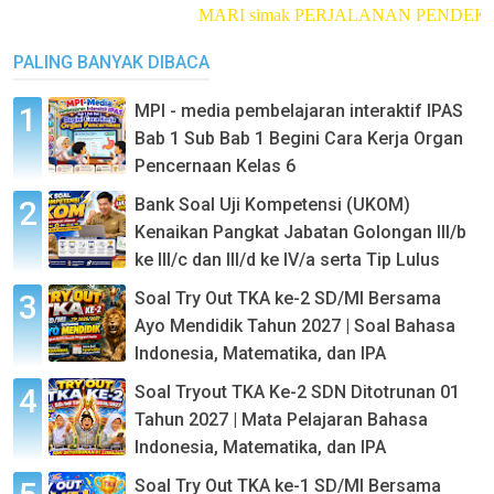
MARI simak PERJALANAN PENDEKAR
PALING BANYAK DIBACA
MPI - media pembelajaran interaktif IPAS
Bab 1 Sub Bab 1 Begini Cara Kerja Organ
Pencernaan Kelas 6
Bank Soal Uji Kompetensi (UKOM)
Kenaikan Pangkat Jabatan Golongan III/b
ke III/c dan III/d ke IV/a serta Tip Lulus
Soal Try Out TKA ke-2 SD/MI Bersama
Ayo Mendidik Tahun 2027 | Soal Bahasa
Indonesia, Matematika, dan IPA
Soal Tryout TKA Ke-2 SDN Ditotrunan 01
Tahun 2027 | Mata Pelajaran Bahasa
Indonesia, Matematika, dan IPA
Soal Try Out TKA ke-1 SD/MI Bersama