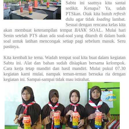
Sabtu ini saatnya kita santai
sedikit. Kenapa? Ya, udah
PTSkan. Otak kita butuh
refresh
dulu agar tidak
loading
lambat.
Sesuai dengan rencana kelas kita
akan membuat keterampilan tempat
BANK
SOAL. Mulai hari
Senin setelah PTS akan ada soal-soal yang ditaruh di dalam bank
soal untuk latihan mencongak setiap pagi sebelum masuk. Seru
pastinya.
Kita kembali ke tema. Wadah tempat soal kita buat dalam kegiatan
Sabtu ini. Alat dan bahan sudah disiapkan bersama kelompok.
Cara kerja tetap mandiri dan hasil mandiri. Mulai pukul 07.30
kegiatan kami mulai, nampak teman-teman bersuka ria dengan
kegiatan ini. Sampai-sampai tidak mau istirahat.