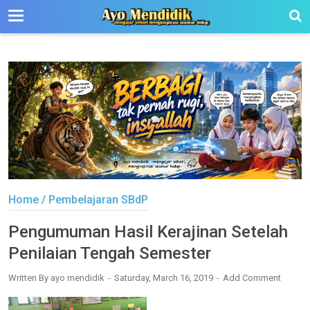
-->
Home
/
Pembelajaran SBdP
Pengumuman Hasil Kerajinan Setelah
Penilaian Tengah Semester
Written By
ayo mendidik
Saturday, March 16, 2019
Add Comment