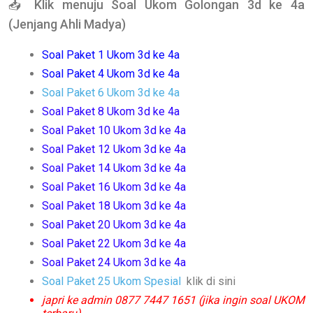
📥
Klik menuju Soal Ukom Golongan 3d ke 4a
(Jenjang Ahli Madya)
Soal
Paket
1 Ukom 3d ke 4a
Soal
Paket
4 Ukom 3d ke 4a
Soal
Paket
6 Ukom 3d ke 4a
Soal
Paket 8 Ukom 3d ke 4a
Soal
Paket
10 Ukom 3d ke 4a
Soal
Paket
12 Ukom 3d ke 4a
Soal
Paket
14 Ukom 3d ke 4a
Soal
Paket
16 Ukom 3d ke 4a
Soal
Paket
18 Ukom 3d ke 4a
Soal
Paket
20 Ukom 3d ke 4a
Soal
Paket
22 Ukom 3d ke 4a
Soal
Paket
24 Ukom 3d ke 4a
Soal Paket 25 Ukom
Spesial
klik di sini
japri ke admin 0877 7447 1651 (jika ingin soal UKOM