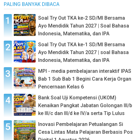
PALING BANYAK DIBACA
Soal Try Out TKA ke-2 SD/MI Bersama
Ayo Mendidik Tahun 2027 | Soal Bahasa
Indonesia, Matematika, dan IPA
Soal Try Out TKA ke-1 SD/MI Bersama
Ayo Mendidik Tahun 2027 | soal Bahasa
Indonesia, Matematika, dan IPA
MPI - media pembelajaran interaktif IPAS
Bab 1 Sub Bab 1 Begini Cara Kerja Organ
Pencernaan Kelas 6
Bank Soal Uji Kompetensi (UKOM)
Kenaikan Pangkat Jabatan Golongan III/b
ke III/c dan III/d ke IV/a serta Tip Lulus
Inovasi Pembelajaran Petualangan Si
Cesa Lintas Mata Pelajaran Berbasis Pos
Digital 1 Agustus 2026