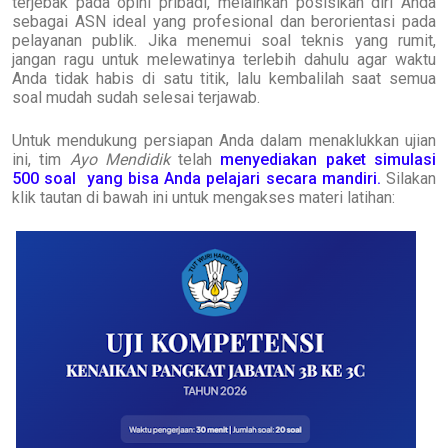
terjebak pada opini pribadi, melainkan posisikan diri Anda
sebagai ASN ideal yang profesional dan berorientasi pada
pelayanan publik. Jika menemui soal teknis yang rumit,
jangan ragu untuk melewatinya terlebih dahulu agar waktu
Anda tidak habis di satu titik, lalu kembalilah saat semua
soal mudah sudah selesai terjawab.
Untuk mendukung persiapan Anda dalam menaklukkan ujian
ini, tim
Ayo Mendidik
telah
menyediakan paket simulasi
500 soal yang bisa Anda pelajari secara mandiri.
Silakan
klik tautan di bawah ini untuk mengakses materi latihan: