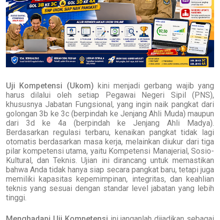
Uji Kompetensi (Ukom)
kini menjadi gerbang wajib yang
harus dilalui oleh setiap Pegawai Negeri Sipil (PNS),
khususnya Jabatan Fungsional, yang ingin naik pangkat dari
golongan 3b ke 3c (berpindah ke Jenjang Ahli Muda) maupun
dari 3d ke 4a (berpindah ke Jenjang Ahli Madya).
Berdasarkan regulasi terbaru, kenaikan pangkat tidak lagi
otomatis berdasarkan masa kerja, melainkan diukur dari tiga
pilar kompetensi utama, yaitu Kompetensi Manajerial, Sosio-
Kultural, dan Teknis. Ujian ini dirancang untuk memastikan
bahwa Anda tidak hanya siap secara pangkat baru, tetapi juga
memiliki kapasitas kepemimpinan, integritas, dan keahlian
teknis yang sesuai dengan standar level jabatan yang lebih
tinggi.
Menghadapi
Uji Kompetensi
ini janganlah dijadikan sebagai