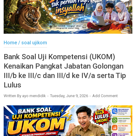
Home
/
soal ujikom
Bank Soal Uji Kompetensi (UKOM)
Kenaikan Pangkat Jabatan Golongan
III/b ke III/c dan III/d ke IV/a serta Tip
Lulus
Written By
ayo mendidik
Tuesday, June 9, 2026
Add Comment