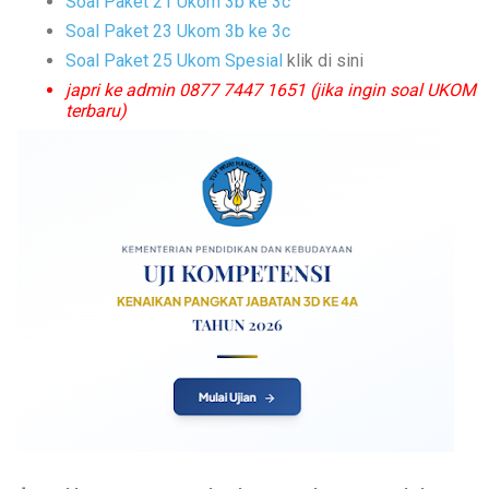
Soal Paket 21 Ukom 3b ke 3c
Soal Paket 23 Ukom 3b ke 3c
Soal Paket 25 Ukom
Spesial
klik di sini
japri ke admin 0877 7447 1651 (jika ingin soal UKOM
terbaru)