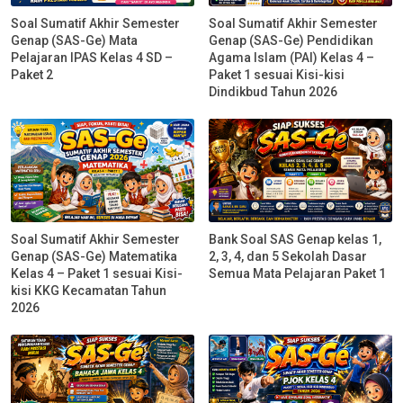
Soal Sumatif Akhir Semester
Soal Sumatif Akhir Semester
Genap (SAS-Ge) Mata
Genap (SAS-Ge) Pendidikan
Pelajaran IPAS Kelas 4 SD –
Agama Islam (PAI) Kelas 4 –
Paket 2
Paket 1 sesuai Kisi-kisi
Dindikbud Tahun 2026
Soal Sumatif Akhir Semester
Bank Soal SAS Genap kelas 1,
Genap (SAS-Ge) Matematika
2, 3, 4, dan 5 Sekolah Dasar
Kelas 4 – Paket 1 sesuai Kisi-
Semua Mata Pelajaran Paket 1
kisi KKG Kecamatan Tahun
2026