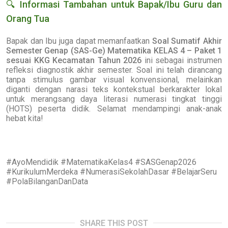
🔍
Informasi Tambahan untuk Bapak/Ibu Guru dan
Orang Tua
Bapak dan Ibu juga dapat memanfaatkan
Soal Sumatif Akhir
Semester Genap (SAS-Ge) Matematika KELAS 4 – Paket 1
sesuai KKG Kecamatan Tahun 2026
ini sebagai instrumen
refleksi diagnostik akhir semester. Soal ini telah dirancang
tanpa stimulus gambar visual konvensional, melainkan
diganti dengan narasi teks kontekstual berkarakter lokal
untuk merangsang daya literasi numerasi tingkat tinggi
(HOTS) peserta didik. Selamat mendampingi anak-anak
hebat kita!
#AyoMendidik #MatematikaKelas4 #SASGenap2026
#KurikulumMerdeka #NumerasiSekolahDasar #BelajarSeru
#PolaBilanganDanData
SHARE THIS POST