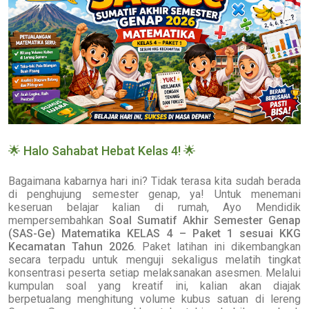
🌟
Halo Sahabat Hebat Kelas 4!
🌟
Bagaimana kabarnya hari ini? Tidak terasa kita sudah berada
di penghujung semester genap, ya! Untuk menemani
keseruan belajar kalian di rumah, Ayo Mendidik
mempersembahkan
Soal Sumatif Akhir Semester Genap
(SAS-Ge) Matematika KELAS 4 – Paket 1 sesuai KKG
Kecamatan Tahun 2026
. Paket latihan ini dikembangkan
secara terpadu untuk menguji sekaligus melatih tingkat
konsentrasi peserta setiap melaksanakan asesmen. Melalui
kumpulan soal yang kreatif ini, kalian akan diajak
berpetualang menghitung volume kubus satuan di lereng