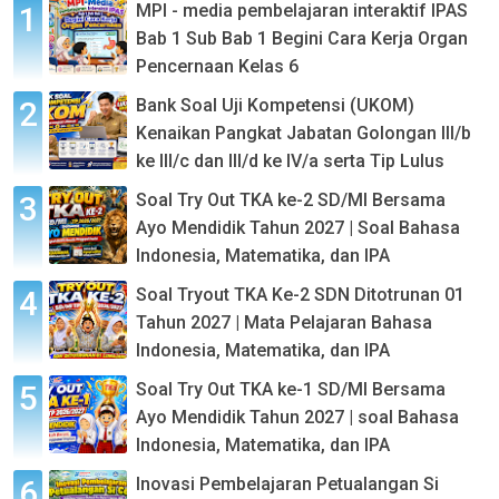
MPI - media pembelajaran interaktif IPAS
Bab 1 Sub Bab 1 Begini Cara Kerja Organ
Pencernaan Kelas 6
Bank Soal Uji Kompetensi (UKOM)
Kenaikan Pangkat Jabatan Golongan III/b
ke III/c dan III/d ke IV/a serta Tip Lulus
Soal Try Out TKA ke-2 SD/MI Bersama
Ayo Mendidik Tahun 2027 | Soal Bahasa
Indonesia, Matematika, dan IPA
Soal Tryout TKA Ke-2 SDN Ditotrunan 01
Tahun 2027 | Mata Pelajaran Bahasa
Indonesia, Matematika, dan IPA
Soal Try Out TKA ke-1 SD/MI Bersama
Ayo Mendidik Tahun 2027 | soal Bahasa
Indonesia, Matematika, dan IPA
Inovasi Pembelajaran Petualangan Si