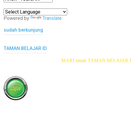
Powered by
Translate
sudah berkunjung
TAMAN BELAJAR ID
MARI simak TAMAN BELAJAR ID
klik