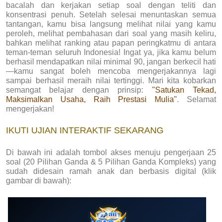
bacalah dan kerjakan setiap soal dengan teliti dan
konsentrasi penuh. Setelah selesai menuntaskan semua
tantangan, kamu bisa langsung melihat nilai yang kamu
peroleh, melihat pembahasan dari soal yang masih keliru,
bahkan melihat ranking atau papan peringkatmu di antara
teman-teman seluruh Indonesia! Ingat ya, jika kamu belum
berhasil mendapatkan nilai minimal 90, jangan berkecil hati
—kamu sangat boleh mencoba mengerjakannya lagi
sampai berhasil meraih nilai tertinggi. Mari kita kobarkan
semangat belajar dengan prinsip:
"Satukan Tekad,
Maksimalkan Usaha, Raih Prestasi Mulia"
. Selamat
mengerjakan!
IKUTI UJIAN INTERAKTIF SEKARANG
Di bawah ini adalah tombol akses menuju pengerjaan 25
soal (20 Pilihan Ganda & 5 Pilihan Ganda Kompleks) yang
sudah didesain ramah anak dan berbasis digital (klik
gambar di bawah):