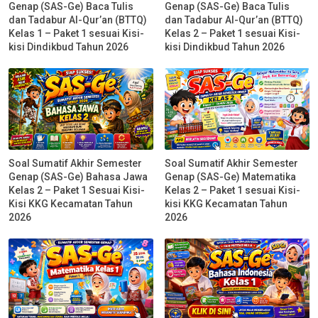
Genap (SAS-Ge) Baca Tulis
Genap (SAS-Ge) Baca Tulis
dan Tadabur Al-Qur’an (BTTQ)
dan Tadabur Al-Qur’an (BTTQ)
Kelas 1 – Paket 1 sesuai Kisi-
Kelas 2 – Paket 1 sesuai Kisi-
kisi Dindikbud Tahun 2026
kisi Dindikbud Tahun 2026
Soal Sumatif Akhir Semester
Soal Sumatif Akhir Semester
Genap (SAS-Ge) Bahasa Jawa
Genap (SAS-Ge) Matematika
Kelas 2 – Paket 1 Sesuai Kisi-
Kelas 2 – Paket 1 sesuai Kisi-
Kisi KKG Kecamatan Tahun
kisi KKG Kecamatan Tahun
2026
2026