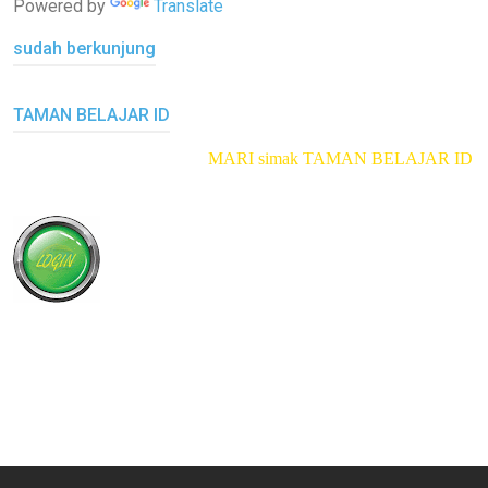
Powered by
Translate
sudah berkunjung
TAMAN BELAJAR ID
MARI simak TAMAN BELAJAR ID
klik di