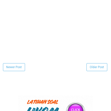
Newer Post
Older Post