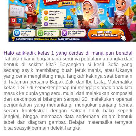
Halo
adik-adik kelas 1 yang cerdas
di mana pun berada!
Tahukah kamu bagaimana serunya petualangan angka dan
bentuk di sekitar kita? Bayangkan si kecil Sofia yang
sedang asyik membilang buah jeruk manis, atau Ukasya
yang ceria menghitung maju langkah kakinya saat bermain
di halaman bersama Bapak Zaki dan Ibu Laila. Matematika
kelas 1 SD di semester genap ini mengajak anak-anak kita
masuk ke dunia yang seru, mulai dari melakukan komposisi
dan dekomposisi bilangan sampai 20, melakukan operasi
penjumlahan yang menantang, mengukur panjang benda
secara kontekstual dengan satuan tidak baku seperti
jengkal, hingga membaca data sederhana dalam bentuk
tabel dan diagram gambar. Belajar matematika ternyata
bisa seasyik bermain detektif angka!