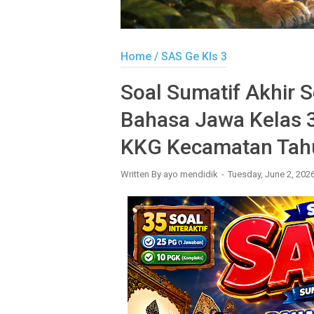
Home
/
SAS Ge Kls 3
Soal Sumatif Akhir 
Bahasa Jawa Kelas 3 
KKG Kecamatan Tah
Written By
ayo mendidik
Tuesday, June 2, 202