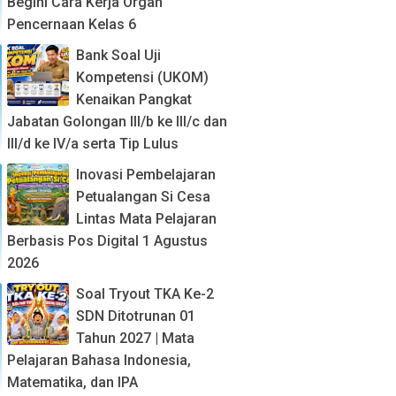
Begini Cara Kerja Organ
Pencernaan Kelas 6
Bank Soal Uji
Kompetensi (UKOM)
Kenaikan Pangkat
Jabatan Golongan III/b ke III/c dan
III/d ke IV/a serta Tip Lulus
Inovasi Pembelajaran
Petualangan Si Cesa
Lintas Mata Pelajaran
Berbasis Pos Digital 1 Agustus
2026
Soal Tryout TKA Ke-2
SDN Ditotrunan 01
Tahun 2027 | Mata
Pelajaran Bahasa Indonesia,
Matematika, dan IPA