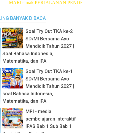
RI simak PERJALANAN PENDEKAR LUMAJANG
klik di sini
LING BANYAK DIBACA
Soal Try Out TKA ke-2
SD/MI Bersama Ayo
Mendidik Tahun 2027 |
Soal Bahasa Indonesia,
Matematika, dan IPA
Soal Try Out TKA ke-1
SD/MI Bersama Ayo
Mendidik Tahun 2027 |
soal Bahasa Indonesia,
Matematika, dan IPA
MPI - media
pembelajaran interaktif
IPAS Bab 1 Sub Bab 1