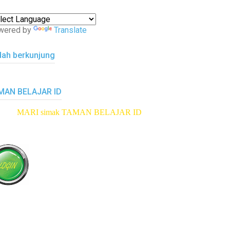
wered by
Translate
dah berkunjung
MAN BELAJAR ID
RI simak TAMAN BELAJAR ID
klik di sini