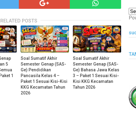
Po
RELATED POSTS
su
TA
Genap
Soal Sumatif Akhir
Soal Sumatif Akhir
dan 5
Semester Genap (SAS-
Semester Genap (SAS-
MA
 Semua
Ge) Pendidikan
Ge) Bahasa Jawa Kelas
Paket 1
Pancasila Kelas 4 –
3 – Paket 1 Sesuai Kisi-
Paket 1 Sesuai Kisi-Kisi
Kisi KKG Kecamatan
KKG Kecamatan Tahun
Tahun 2026
2026