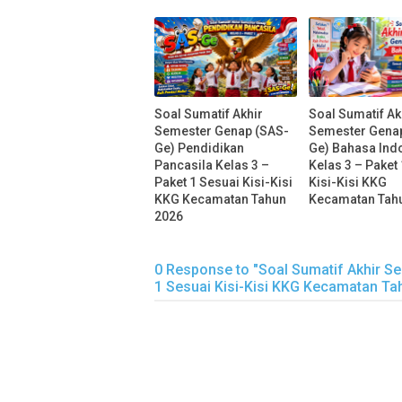
Soal Sumatif Akhir
Soal Sumatif Ak
Semester Genap (SAS-
Semester Gena
Ge) Pendidikan
Ge) Bahasa Ind
Pancasila Kelas 3 –
Kelas 3 – Paket
Paket 1 Sesuai Kisi-Kisi
Kisi-Kisi KKG
KKG Kecamatan Tahun
Kecamatan Tah
2026
0 Response to "Soal Sumatif Akhir S
1 Sesuai Kisi-Kisi KKG Kecamatan Ta