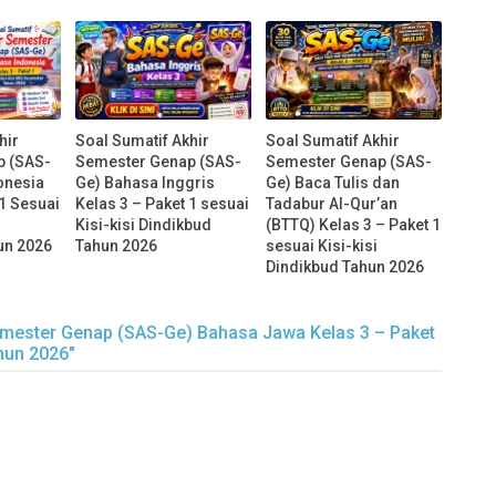
hir
Soal Sumatif Akhir
Soal Sumatif Akhir
p (SAS-
Semester Genap (SAS-
Semester Genap (SAS-
onesia
Ge) Bahasa Inggris
Ge) Baca Tulis dan
 1 Sesuai
Kelas 3 – Paket 1 sesuai
Tadabur Al-Qur’an
Kisi-kisi Dindikbud
(BTTQ) Kelas 3 – Paket 1
un 2026
Tahun 2026
sesuai Kisi-kisi
Dindikbud Tahun 2026
emester Genap (SAS-Ge) Bahasa Jawa Kelas 3 – Paket
hun 2026"