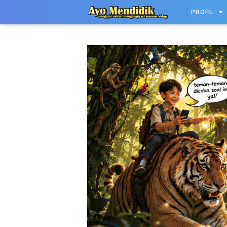
-->
PROFIL