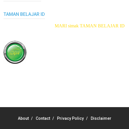
TAMAN BELAJAR ID
MARI simak TAMAN BELAJAR ID
klik di
About
Contact
Privacy Policy
Disclaimer