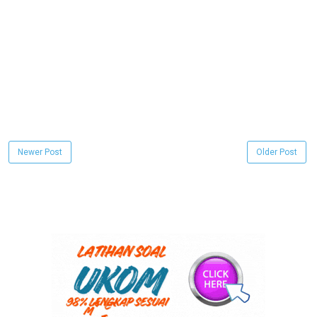
Newer Post
Older Post