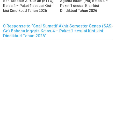
dan Tadabur Al-Qur’an (BTTQ)
Agama Islam (PAI) Kelas 4 –
Kelas 4 – Paket 1 sesuai Kisi-
Paket 1 sesuai Kisi-kisi
kisi Dindikbud Tahun 2026
Dindikbud Tahun 2026
0 Response to "Soal Sumatif Akhir Semester Genap (SAS-
Ge) Bahasa Inggris Kelas 4 – Paket 1 sesuai Kisi-kisi
Dindikbud Tahun 2026"