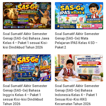
Soal Sumatif Akhir Semester
Soal Sumatif Akhir Semester
Genap (SAS-Ge) Bahasa Jawa
Genap (SAS-Ge) Mata
Kelas 4 – Paket 1 sesuai Kisi-
Pelajaran IPAS Kelas 4 SD –
kisi Dindikbud Tahun 2026
Paket 2
Soal Sumatif Akhir Semester
Soal Sumatif Akhir Semester
Genap (SAS-Ge) Bahasa
Genap (SAS-Ge) Bahasa
Inggris Kelas 4 – Paket 1
Indonesia Kelas 4 – Paket 1
sesuai Kisi-kisi Dindikbud
Sesuai Kisi-Kisi KKG
Tahun 2026
Kecamatan Tahun 2026