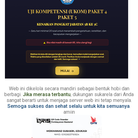
Web ini dikelola secara mandiri sebagai bentuk hobi dan
berbagi.
Jika merasa terbantu
, dukungan sukarela dari Anda
sangat berarti untuk menjaga server web ini tetap menyala.
Semoga sukses dan sehat selalu untuk kita semuanya
.
amiin