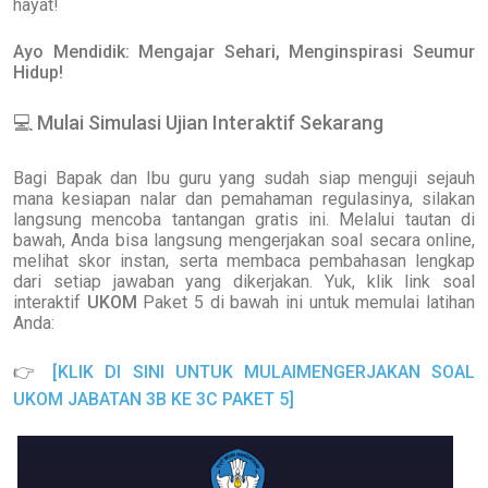
hayat!
Ayo Mendidik: Mengajar Sehari, Menginspirasi Seumur
Hidup!
💻
Mulai Simulasi Ujian Interaktif Sekarang
Bagi Bapak dan Ibu guru yang sudah siap menguji sejauh
mana kesiapan nalar dan pemahaman regulasinya, silakan
langsung mencoba tantangan gratis ini. Melalui tautan di
bawah, Anda bisa langsung mengerjakan soal secara online,
melihat skor instan, serta membaca pembahasan lengkap
dari setiap jawaban yang dikerjakan. Yuk, klik link soal
interaktif
UKOM
Paket 5 di bawah ini untuk memulai latihan
Anda:
👉
[KLIK DI SINI UNTUK MULAIMENGERJAKAN SOAL
UKOM JABATAN 3B KE 3C PAKET 5]