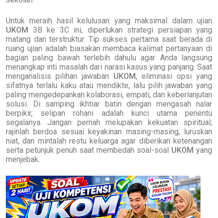
Untuk meraih hasil kelulusan yang maksimal dalam ujian
UKOM
3B ke 3C ini, diperlukan strategi persiapan yang
matang dan terstruktur. Tip sukses pertama saat berada di
ruang ujian adalah biasakan membaca kalimat pertanyaan di
bagian paling bawah terlebih dahulu agar Anda langsung
menangkap inti masalah dari narasi kasus yang panjang. Saat
menganalisis pilihan jawaban
UKOM
, eliminasi opsi yang
sifatnya terlalu kaku atau mendikte, lalu pilih jawaban yang
paling mengedepankan kolaborasi, empati, dan keberlanjutan
solusi. Di samping ikhtiar batin dengan mengasah nalar
berpikir, selipan rohani adalah kunci utama penentu
segalanya. Jangan pernah melupakan kekuatan spiritual;
rajinlah berdoa sesuai keyakinan masing-masing, luruskan
niat, dan mintalah restu keluarga agar diberikan ketenangan
serta petunjuk penuh saat membedah soal-soal
UKOM
yang
menjebak.