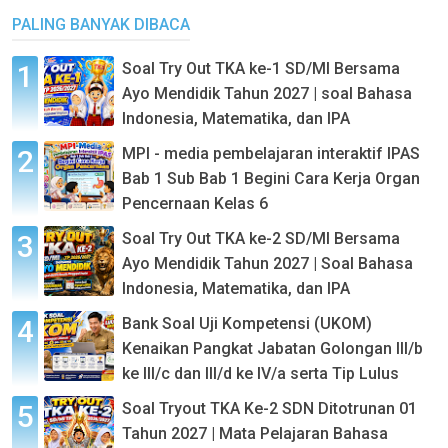
PALING BANYAK DIBACA
Soal Try Out TKA ke-1 SD/MI Bersama
Ayo Mendidik Tahun 2027 | soal Bahasa
Indonesia, Matematika, dan IPA
MPI - media pembelajaran interaktif IPAS
Bab 1 Sub Bab 1 Begini Cara Kerja Organ
Pencernaan Kelas 6
Soal Try Out TKA ke-2 SD/MI Bersama
Ayo Mendidik Tahun 2027 | Soal Bahasa
Indonesia, Matematika, dan IPA
Bank Soal Uji Kompetensi (UKOM)
Kenaikan Pangkat Jabatan Golongan III/b
ke III/c dan III/d ke IV/a serta Tip Lulus
Soal Tryout TKA Ke-2 SDN Ditotrunan 01
Tahun 2027 | Mata Pelajaran Bahasa