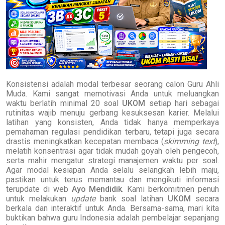
Konsistensi adalah modal terbesar seorang calon Guru Ahli
Muda. Kami sangat memotivasi Anda untuk meluangkan
waktu berlatih minimal 20 soal
UKOM
setiap hari sebagai
rutinitas wajib menuju gerbang kesuksesan karier. Melalui
latihan yang konsisten, Anda tidak hanya memperkaya
pemahaman regulasi pendidikan terbaru, tetapi juga secara
drastis meningkatkan kecepatan membaca (
skimming text
),
melatih konsentrasi agar tidak mudah goyah oleh pengecoh,
serta mahir mengatur strategi manajemen waktu per soal.
Agar modal kesiapan Anda selalu selangkah lebih maju,
pastikan untuk terus memantau dan mengikuti informasi
terupdate di web
Ayo Mendidik
. Kami berkomitmen penuh
untuk melakukan
update
bank soal latihan
UKOM
secara
berkala dan interaktif untuk Anda. Bersama-sama, mari kita
buktikan bahwa guru Indonesia adalah pembelajar sepanjang