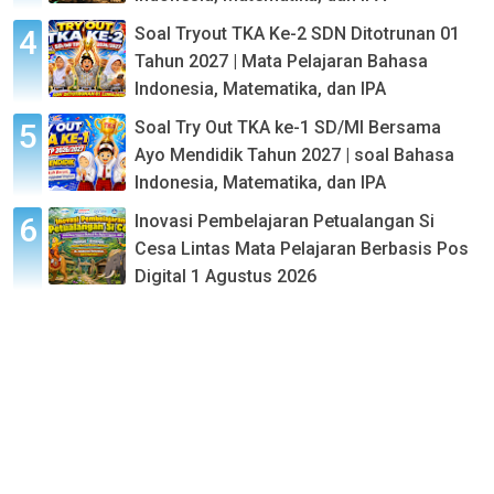
Soal Tryout TKA Ke-2 SDN Ditotrunan 01
Tahun 2027 | Mata Pelajaran Bahasa
Indonesia, Matematika, dan IPA
Soal Try Out TKA ke-1 SD/MI Bersama
Ayo Mendidik Tahun 2027 | soal Bahasa
Indonesia, Matematika, dan IPA
Inovasi Pembelajaran Petualangan Si
Cesa Lintas Mata Pelajaran Berbasis Pos
Digital 1 Agustus 2026