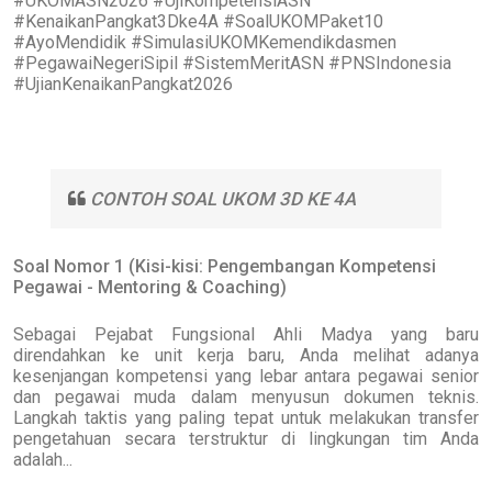
#UKOMASN2026 #UjiKompetensiASN
#KenaikanPangkat3Dke4A #SoalUKOMPaket10
#AyoMendidik #SimulasiUKOMKemendikdasmen
#PegawaiNegeriSipil #SistemMeritASN #PNSIndonesia
#UjianKenaikanPangkat2026
CONTOH SOAL UKOM 3D KE 4A
Soal Nomor 1 (Kisi-kisi: Pengembangan Kompetensi
Pegawai - Mentoring & Coaching)
Sebagai Pejabat Fungsional Ahli Madya yang baru
direndahkan ke unit kerja baru, Anda melihat adanya
kesenjangan kompetensi yang lebar antara pegawai senior
dan pegawai muda dalam menyusun dokumen teknis.
Langkah taktis yang paling tepat untuk melakukan transfer
pengetahuan secara terstruktur di lingkungan tim Anda
adalah...