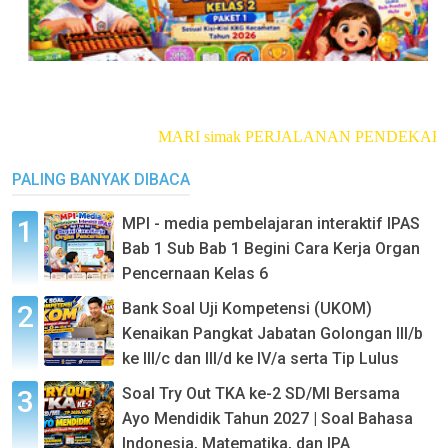
MARI simak PERJALANAN PENDEKAR LUM
PALING BANYAK DIBACA
MPI - media pembelajaran interaktif IPAS
Bab 1 Sub Bab 1 Begini Cara Kerja Organ
Pencernaan Kelas 6
Bank Soal Uji Kompetensi (UKOM)
Kenaikan Pangkat Jabatan Golongan III/b
ke III/c dan III/d ke IV/a serta Tip Lulus
Soal Try Out TKA ke-2 SD/MI Bersama
Ayo Mendidik Tahun 2027 | Soal Bahasa
Indonesia, Matematika, dan IPA