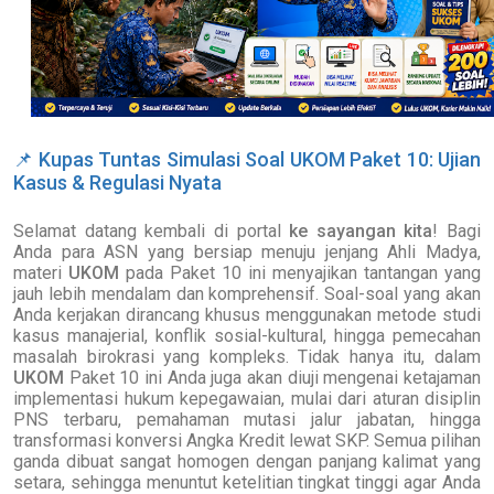
📌
Kupas Tuntas Simulasi Soal UKOM Paket 10: Ujian
Kasus & Regulasi Nyata
Selamat datang kembali di portal
ke sayangan kita
! Bagi
Anda para ASN yang bersiap menuju jenjang Ahli Madya,
materi
UKOM
pada Paket 10 ini menyajikan tantangan yang
jauh lebih mendalam dan komprehensif. Soal-soal yang akan
Anda kerjakan dirancang khusus menggunakan metode studi
kasus manajerial, konflik sosial-kultural, hingga pemecahan
masalah birokrasi yang kompleks. Tidak hanya itu, dalam
UKOM
Paket 10 ini Anda juga akan diuji mengenai ketajaman
implementasi hukum kepegawaian, mulai dari aturan disiplin
PNS terbaru, pemahaman mutasi jalur jabatan, hingga
transformasi konversi Angka Kredit lewat SKP. Semua pilihan
ganda dibuat sangat homogen dengan panjang kalimat yang
setara, sehingga menuntut ketelitian tingkat tinggi agar Anda