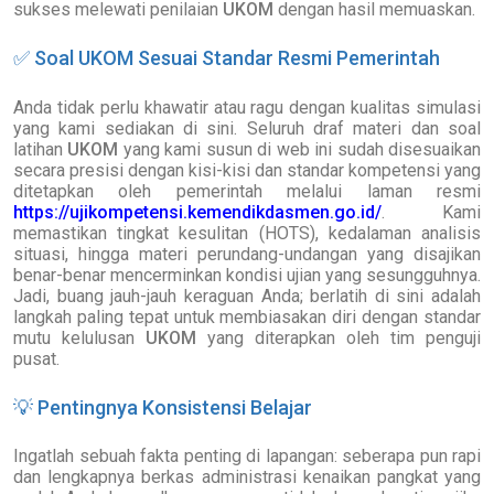
sukses melewati penilaian
UKOM
dengan hasil memuaskan.
✅
Soal UKOM Sesuai Standar Resmi Pemerintah
Anda tidak perlu khawatir atau ragu dengan kualitas simulasi
yang kami sediakan di sini. Seluruh draf materi dan soal
latihan
UKOM
yang kami susun di web ini sudah disesuaikan
secara presisi dengan kisi-kisi dan standar kompetensi yang
ditetapkan oleh pemerintah melalui laman resmi
https://ujikompetensi.kemendikdasmen.go.id/
. Kami
memastikan tingkat kesulitan (HOTS), kedalaman analisis
situasi, hingga materi perundang-undangan yang disajikan
benar-benar mencerminkan kondisi ujian yang sesungguhnya.
Jadi, buang jauh-jauh keraguan Anda; berlatih di sini adalah
langkah paling tepat untuk membiasakan diri dengan standar
mutu kelulusan
UKOM
yang diterapkan oleh tim penguji
pusat.
💡
Pentingnya Konsistensi Belajar
Ingatlah sebuah fakta penting di lapangan: seberapa pun rapi
dan lengkapnya berkas administrasi kenaikan pangkat yang