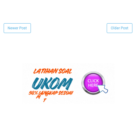
Newer Post
Older Post