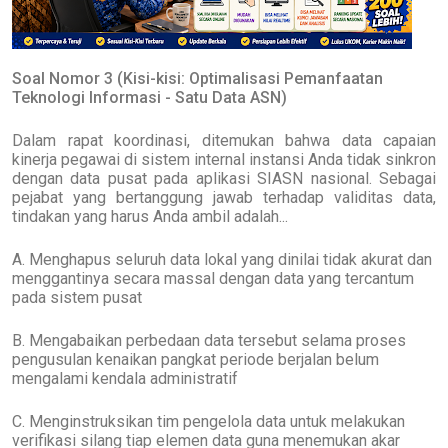
Soal Nomor 3 (Kisi-kisi: Optimalisasi Pemanfaatan
Teknologi Informasi - Satu Data ASN)
Dalam rapat koordinasi, ditemukan bahwa data capaian
kinerja pegawai di sistem internal instansi Anda tidak sinkron
dengan data pusat pada aplikasi SIASN nasional. Sebagai
pejabat yang bertanggung jawab terhadap validitas data,
tindakan yang harus Anda ambil adalah...
A. Menghapus seluruh data lokal yang dinilai tidak akurat dan
menggantinya secara massal dengan data yang tercantum
pada sistem pusat
B. Mengabaikan perbedaan data tersebut selama proses
pengusulan kenaikan pangkat periode berjalan belum
mengalami kendala administratif
C. Menginstruksikan tim pengelola data untuk melakukan
verifikasi silang tiap elemen data guna menemukan akar