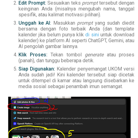
Edit Prompt:
Sesuaikan teks
prompt
tersebut dengan
keinginan Anda (misalnya mengubah nama, tanggal
spesifik, atau kalimat motivasi pilihan).
Unggah ke AI:
Masukkan
prompt
yang sudah diedit
bersama dengan foto terbaik Anda (dan template
kalender jika
belum punya klik
di sini
untuk download
kalender
) ke platform AI seperti ChatGPT, Gemini, atau
AI pengolah gambar lainnya.
Klik Proses:
Tekan tombol
generate
atau proses
(panah)
, dan tunggu beberapa detik.
Siap Digunakan:
Kalender penyemangat UKOM versi
Anda sudah jadi! Kini kalender tersebut siap dicetak
untuk ditempel di kamar atau langsung disebarkan ke
media sosial sebagai penambah imun semangat.