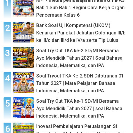
MPI - media pembelajaran interaktif IPAS
Bab 1 Sub Bab 1 Begini Cara Kerja Organ
Pencernaan Kelas 6
Bank Soal Uji Kompetensi (UKOM)
Kenaikan Pangkat Jabatan Golongan III/b
ke III/c dan III/d ke IV/a serta Tip Lulus
Soal Try Out TKA ke-2 SD/MI Bersama
Ayo Mendidik Tahun 2027 | Soal Bahasa
Indonesia, Matematika, dan IPA
Soal Tryout TKA Ke-2 SDN Ditotrunan 01
Tahun 2027 | Mata Pelajaran Bahasa
Indonesia, Matematika, dan IPA
Soal Try Out TKA ke-1 SD/MI Bersama
Ayo Mendidik Tahun 2027 | soal Bahasa
Indonesia, Matematika, dan IPA
Inovasi Pembelajaran Petualangan Si